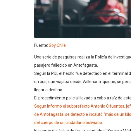
Fuente:
Soy Chile
Una serie de pesquisas realiza la Policía de Investig
pasajero fallecido en Antofagasta.
Según la PDI, el hecho fue detectado en el terminal 
un bus, que viajaba desde Vallenar a Iquique, se per
llegar a destino.
El procedimiento policial llevado a cabo a raíz de es
Según informó el subprefecto Antonio Cifuentes, jef
de Antofagasta, se detectó e incautó “más de un kilo
del cuerpo de un ciudadano boliviano.
El cuerpo del fallecido fue trasladado al Servicio Méd