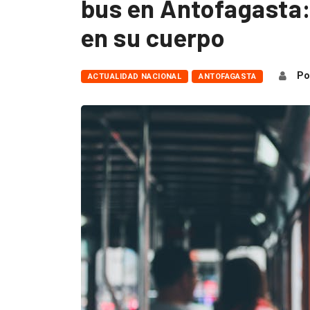
bus en Antofagasta:
en su cuerpo
Po
ACTUALIDAD NACIONAL
ANTOFAGASTA