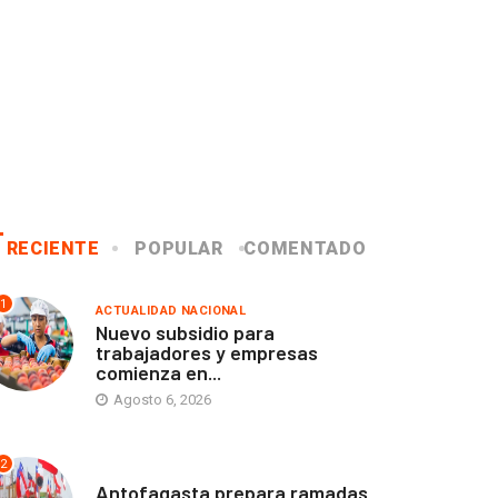
RECIENTE
POPULAR
COMENTADO
1
ACTUALIDAD NACIONAL
Nuevo subsidio para
trabajadores y empresas
comienza en...
Agosto 6, 2026
2
ANTOFAGASTA
Antofagasta prepara ramadas