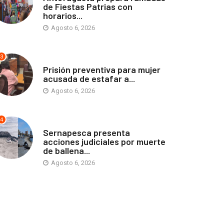
de Fiestas Patrias con
horarios...
Agosto 6, 2026
3
ANTOFAGASTA
Prisión preventiva para mujer
acusada de estafar a...
Agosto 6, 2026
4
ANTOFAGASTA
Sernapesca presenta
acciones judiciales por muerte
de ballena...
Agosto 6, 2026