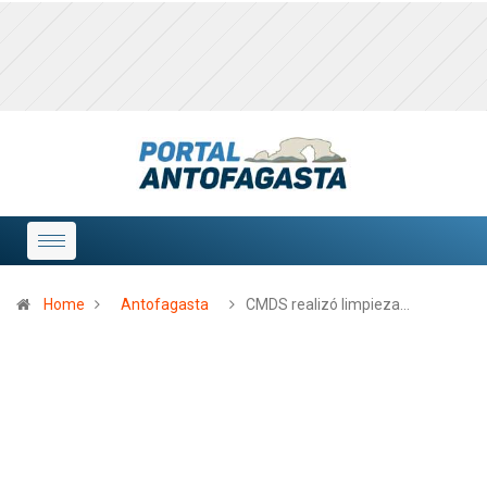
Home
Antofagasta
CMDS realizó limpieza…