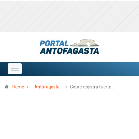
Home
Antofagasta
Cobre registra fuerte…