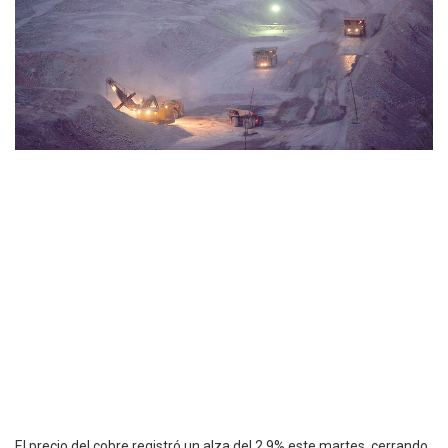
El precio del cobre registró un alza del 2,9% este martes, cerrando