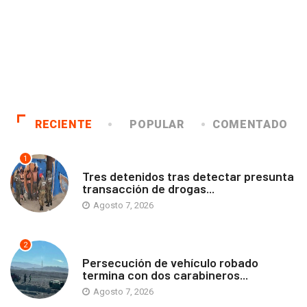
RECIENTE
POPULAR
COMENTADO
1
ANTOFAGASTA
Tres detenidos tras detectar presunta
transacción de drogas...
Agosto 7, 2026
2
ANTOFAGASTA
Persecución de vehículo robado
termina con dos carabineros...
Agosto 7, 2026