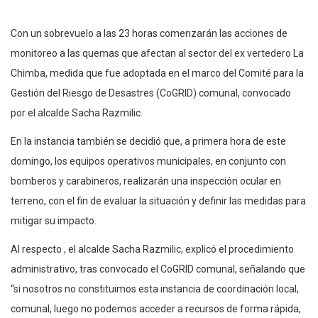
Con un sobrevuelo a las 23 horas comenzarán las acciones de
monitoreo a las quemas que afectan al sector del ex vertedero La
Chimba, medida que fue adoptada en el marco del Comité para la
Gestión del Riesgo de Desastres (CoGRID) comunal, convocado
por el alcalde Sacha Razmilic.
En la instancia también se decidió que, a primera hora de este
domingo, los equipos operativos municipales, en conjunto con
bomberos y carabineros, realizarán una inspección ocular en
terreno, con el fin de evaluar la situación y definir las medidas para
mitigar su impacto.
Al respecto , el alcalde Sacha Razmilic, explicó el procedimiento
administrativo, tras convocado el CoGRID comunal, señalando que
“si nosotros no constituimos esta instancia de coordinación local,
comunal, luego no podemos acceder a recursos de forma rápida,