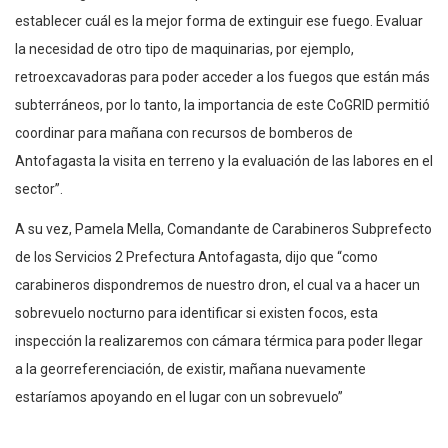
establecer cuál es la mejor forma de extinguir ese fuego. Evaluar
la necesidad de otro tipo de maquinarias, por ejemplo,
retroexcavadoras para poder acceder a los fuegos que están más
subterráneos, por lo tanto, la importancia de este CoGRID permitió
coordinar para mañana con recursos de bomberos de
Antofagasta la visita en terreno y la evaluación de las labores en el
sector”.
A su vez, Pamela Mella, Comandante de Carabineros Subprefecto
de los Servicios 2 Prefectura Antofagasta, dijo que “como
carabineros dispondremos de nuestro dron, el cual va a hacer un
sobrevuelo nocturno para identificar si existen focos, esta
inspección la realizaremos con cámara térmica para poder llegar
a la georreferenciación, de existir, mañana nuevamente
estaríamos apoyando en el lugar con un sobrevuelo”