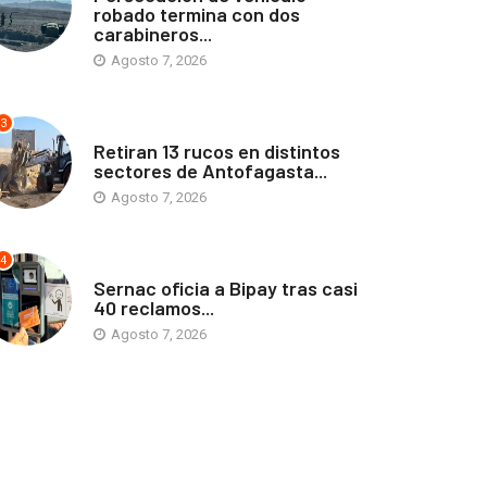
robado termina con dos
carabineros...
Agosto 7, 2026
3
ANTOFAGASTA
Retiran 13 rucos en distintos
sectores de Antofagasta...
Agosto 7, 2026
4
ANTOFAGASTA
Sernac oficia a Bipay tras casi
40 reclamos...
Agosto 7, 2026