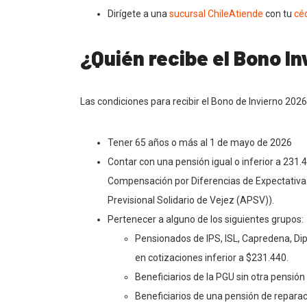
Dirígete a una
sucursal ChileAtiende
con tu
cé
¿Quién recibe el Bono I
Las condiciones para recibir el Bono de Invierno 2026
Tener 65 años o más al 1 de mayo de 2026
Contar con una pensión igual o inferior a 231.
Compensación por Diferencias de Expectativa 
Previsional Solidario de Vejez (APSV)).
Pertenecer a alguno de los siguientes grupos:
Pensionados de IPS, ISL, Capredena, D
en cotizaciones inferior a $231.440.
Beneficiarios de la PGU sin otra pensión
Beneficiarios de una pensión de reparac