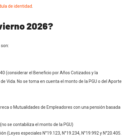
dula de identidad
.
nvierno 2026?
 son:
440 (considerar el Beneficio por Años Cotizados y la
de Vida. No se toma en cuenta el monto de la PGU o del Aporte
ipreca o Mutualidades de Empleadores con una pensión basada
 (no se contabiliza el monto de la PGU)
ión (Leyes especiales N°19.123, N°19.234, N°19.992 y N°20.405.