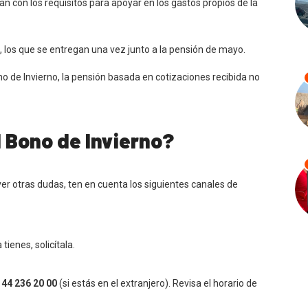
con los requisitos para apoyar en los gastos propios de la
, los que se entregan una vez junto a la pensión de mayo.
no de Invierno, la pensión basada en cotizaciones recibida no
l Bono de Invierno?
ver otras dudas, ten en cuenta los siguientes canales de
a tienes, solicítala.
 44 236 20 00
(si estás en el extranjero). Revisa el horario de