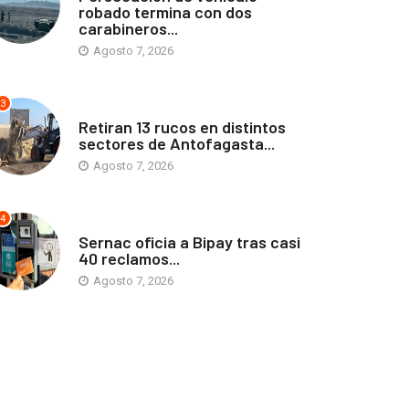
robado termina con dos
carabineros...
Agosto 7, 2026
3
ANTOFAGASTA
Retiran 13 rucos en distintos
sectores de Antofagasta...
Agosto 7, 2026
4
ANTOFAGASTA
Sernac oficia a Bipay tras casi
40 reclamos...
Agosto 7, 2026