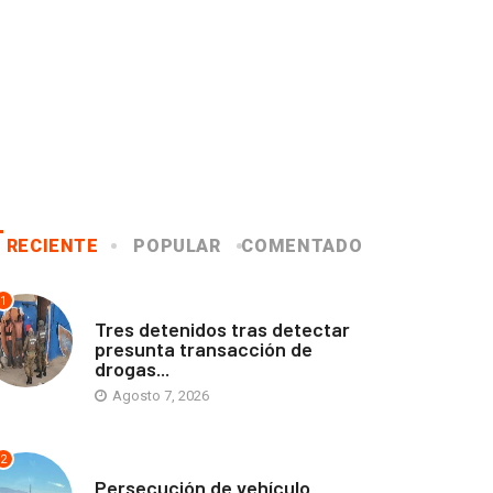
RECIENTE
POPULAR
COMENTADO
1
ANTOFAGASTA
Tres detenidos tras detectar
presunta transacción de
drogas...
Agosto 7, 2026
2
ANTOFAGASTA
Persecución de vehículo