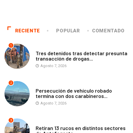
RECIENTE
POPULAR
COMENTADO
1
ANTOFAGASTA
Tres detenidos tras detectar presunta
transacción de drogas...
Agosto 7, 2026
2
ANTOFAGASTA
Persecución de vehículo robado
termina con dos carabineros...
Agosto 7, 2026
3
ANTOFAGASTA
Retiran 13 rucos en distintos sectores