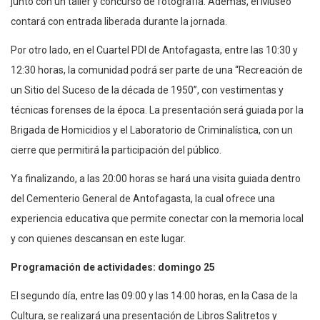
junto con un taller y concurso de fotografía. Además, el Museo
contará con entrada liberada durante la jornada.
Por otro lado, en el Cuartel PDI de Antofagasta, entre las 10:30 y
12:30 horas, la comunidad podrá ser parte de una “Recreación de
un Sitio del Suceso de la década de 1950”, con vestimentas y
técnicas forenses de la época. La presentación será guiada por la
Brigada de Homicidios y el Laboratorio de Criminalística, con un
cierre que permitirá la participación del público.
Ya finalizando, a las 20:00 horas se hará una visita guiada dentro
del Cementerio General de Antofagasta, la cual ofrece una
experiencia educativa que permite conectar con la memoria local
y con quienes descansan en este lugar.
Programación de actividades: domingo 25
El segundo día, entre las 09:00 y las 14:00 horas, en la Casa de la
Cultura, se realizará una presentación de Libros Salitretos y