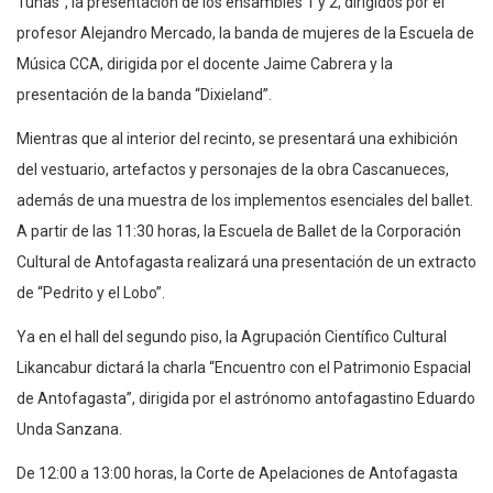
Tunas”, la presentación de los ensambles 1 y 2, dirigidos por el
profesor Alejandro Mercado, la banda de mujeres de la Escuela de
Música CCA, dirigida por el docente Jaime Cabrera y la
presentación de la banda “Dixieland”.
Mientras que al interior del recinto, se presentará una exhibición
del vestuario, artefactos y personajes de la obra Cascanueces,
además de una muestra de los implementos esenciales del ballet.
A partir de las 11:30 horas, la Escuela de Ballet de la Corporación
Cultural de Antofagasta realizará una presentación de un extracto
de “Pedrito y el Lobo”.
Ya en el hall del segundo piso, la Agrupación Científico Cultural
Likancabur dictará la charla “Encuentro con el Patrimonio Espacial
de Antofagasta”, dirigida por el astrónomo antofagastino Eduardo
Unda Sanzana.
De 12:00 a 13:00 horas, la Corte de Apelaciones de Antofagasta