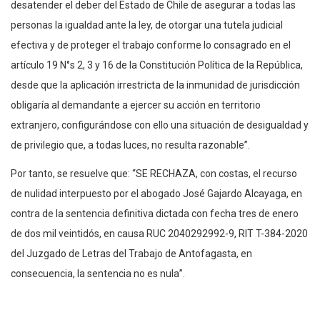
desatender el deber del Estado de Chile de asegurar a todas las
personas la igualdad ante la ley, de otorgar una tutela judicial
efectiva y de proteger el trabajo conforme lo consagrado en el
artículo 19 N°s 2, 3 y 16 de la Constitución Política de la República,
desde que la aplicación irrestricta de la inmunidad de jurisdicción
obligaría al demandante a ejercer su acción en territorio
extranjero, configurándose con ello una situación de desigualdad y
de privilegio que, a todas luces, no resulta razonable”.
Por tanto, se resuelve que: “SE RECHAZA, con costas, el recurso
de nulidad interpuesto por el abogado José Gajardo Alcayaga, en
contra de la sentencia definitiva dictada con fecha tres de enero
de dos mil veintidós, en causa RUC 2040292992-9, RIT T-384-2020
del Juzgado de Letras del Trabajo de Antofagasta, en
consecuencia, la sentencia no es nula”.