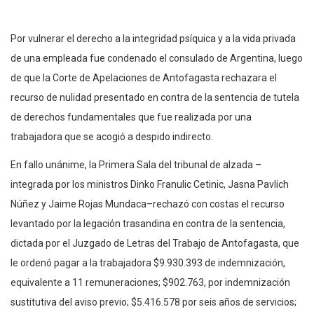
Por vulnerar el derecho a la integridad psíquica y a la vida privada
de una empleada fue condenado el consulado de Argentina, luego
de que la Corte de Apelaciones de Antofagasta rechazara el
recurso de nulidad presentado en contra de la sentencia de tutela
de derechos fundamentales que fue realizada por una
trabajadora que se acogió a despido indirecto.
En fallo unánime, la Primera Sala del tribunal de alzada –
integrada por los ministros Dinko Franulic Cetinic, Jasna Pavlich
Núñez y Jaime Rojas Mundaca–rechazó con costas el recurso
levantado por la legación trasandina en contra de la sentencia,
dictada por el Juzgado de Letras del Trabajo de Antofagasta, que
le ordenó pagar a la trabajadora $9.930.393 de indemnización,
equivalente a 11 remuneraciones; $902.763, por indemnización
sustitutiva del aviso previo; $5.416.578 por seis años de servicios;