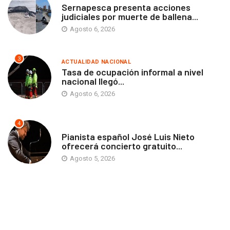
Sernapesca presenta acciones
judiciales por muerte de ballena...
Agosto 6, 2026
3
ACTUALIDAD NACIONAL
Tasa de ocupación informal a nivel
nacional llegó...
Agosto 6, 2026
4
ANTOFAGASTA
Pianista español José Luis Nieto
ofrecerá concierto gratuito...
Agosto 5, 2026