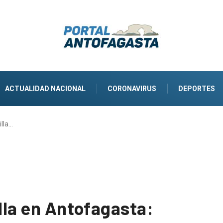
ACTUALIDAD NACIONAL
CORONAVIRUS
DEPORTES
illa…
illa en Antofagasta: