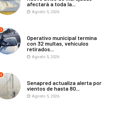
afectará a toda la...
Agosto 5, 2026
3
ANTOFAGASTA
Operativo municipal termina
con 32 multas, vehículos
retirados...
Agosto 5, 2026
4
ANTOFAGASTA
Senapred actualiza alerta por
vientos de hasta 80...
Agosto 5, 2026