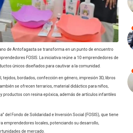
rbano de Antofagasta se transforma en un punto de encuentro
e Emprendedores FOSIS. La iniciativa reúne a 10 emprendedores de
ductos únicos diseñados para cautivar a la comunidad.
, tejidos, bordados, confección en género, impresión 3D, libros
mbién se ofrecen terrarios, material didáctico para niños,
 y productos con resina epóxica, además de artículos infantiles
 del Fondo de Solidaridad e Inversión Social (FOSIS), que tiene
ra emprendedores locales, potenciando su desarrollo,
ortunidades de mercado.