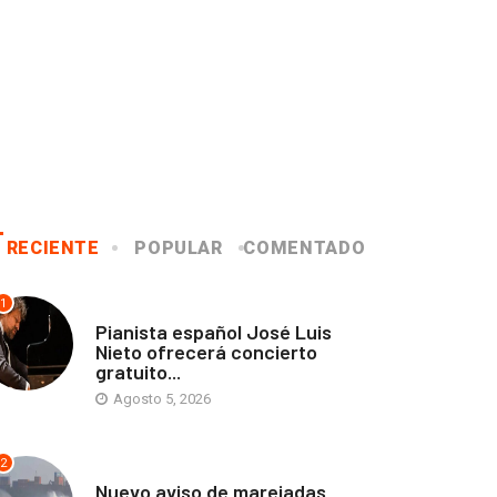
RECIENTE
POPULAR
COMENTADO
1
ANTOFAGASTA
Pianista español José Luis
Nieto ofrecerá concierto
gratuito...
Agosto 5, 2026
2
ANTOFAGASTA
Nuevo aviso de marejadas