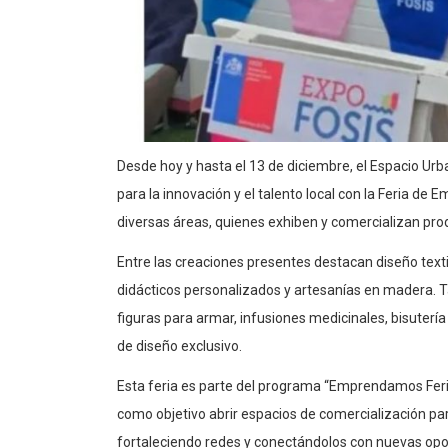
Desde hoy y hasta el 13 de diciembre, el Espacio U
para la innovación y el talento local con la Feria d
diversas áreas, quienes exhiben y comercializan pro
Entre las creaciones presentes destacan diseño textil
didácticos personalizados y artesanías en madera. Ta
figuras para armar, infusiones medicinales, bisutería
de diseño exclusivo.
Esta feria es parte del programa “Emprendamos Feria”
como objetivo abrir espacios de comercialización pa
fortaleciendo redes y conectándolos con nuevas op