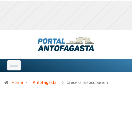
Home
Antofagasta
Crece la preocupación…