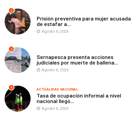
2
ANTOFAGASTA
Prisión preventiva para mujer acusada
de estafar a...
Agosto 6, 2026
3
ANTOFAGASTA
Sernapesca presenta acciones
judiciales por muerte de ballena...
Agosto 6, 2026
4
ACTUALIDAD NACIONAL
Tasa de ocupación informal a nivel
nacional llegó...
Agosto 6, 2026