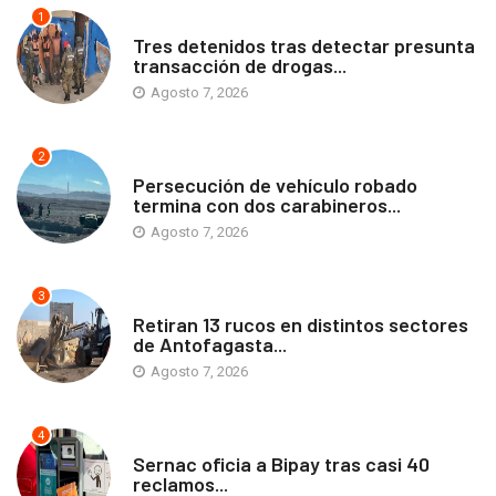
1
ANTOFAGASTA
Tres detenidos tras detectar presunta
transacción de drogas...
Agosto 7, 2026
2
ANTOFAGASTA
Persecución de vehículo robado
termina con dos carabineros...
Agosto 7, 2026
3
ANTOFAGASTA
Retiran 13 rucos en distintos sectores
de Antofagasta...
Agosto 7, 2026
4
ANTOFAGASTA
Sernac oficia a Bipay tras casi 40
reclamos...