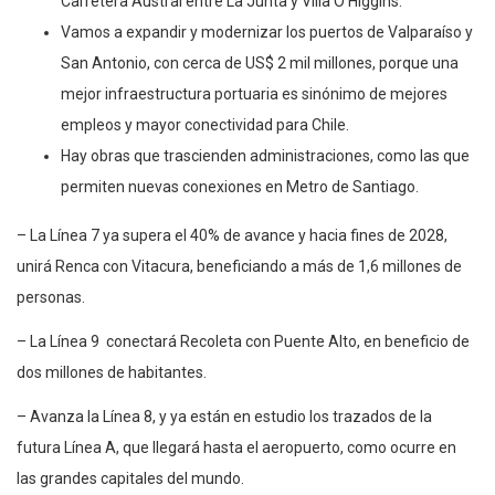
Carretera Austral entre La Junta y Villa O’Higgins.
Vamos a expandir y modernizar los puertos de Valparaíso y
San Antonio, con cerca de US$ 2 mil millones, porque una
mejor infraestructura portuaria es sinónimo de mejores
empleos y mayor conectividad para Chile.
Hay obras que trascienden administraciones, como las que
permiten nuevas conexiones en Metro de Santiago.
– La Línea 7 ya supera el 40% de avance y hacia fines de 2028,
unirá Renca con Vitacura, beneficiando a más de 1,6 millones de
personas.
– La Línea 9 conectará Recoleta con Puente Alto, en beneficio de
dos millones de habitantes.
– Avanza la Línea 8, y ya están en estudio los trazados de la
futura Línea A, que llegará hasta el aeropuerto, como ocurre en
las grandes capitales del mundo.