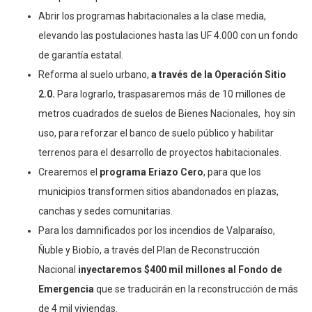
Abrir los programas habitacionales a la clase media,
elevando las postulaciones hasta las UF 4.000 con un fondo
de garantía estatal.
Reforma al suelo urbano,
a través de la Operación Sitio
2.0.
Para lograrlo, traspasaremos más de 10 millones de
metros cuadrados de suelos de Bienes Nacionales, hoy sin
uso, para reforzar el banco de suelo público y habilitar
terrenos para el desarrollo de proyectos habitacionales.
Crearemos el
programa Eriazo Cero
, para que los
municipios transformen sitios abandonados en plazas,
canchas y sedes comunitarias.
Para los damnificados por los incendios de Valparaíso,
Ñuble y Biobío, a través del Plan de Reconstrucción
Nacional
inyectaremos $400 mil millones al Fondo de
Emergencia
que se traducirán en la reconstrucción de más
de 4 mil viviendas.