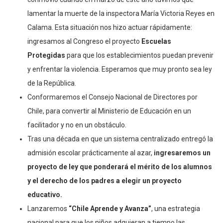
lamentar la muerte de la inspectora María Victoria Reyes en
Calama. Esta situación nos hizo actuar rápidamente:
ingresamos al Congreso el proyecto
Escuelas
Protegidas
para que los establecimientos puedan prevenir
y enfrentar la violencia. Esperamos que muy pronto sea ley
de la República.
Conformaremos el Consejo Nacional de Directores por
Chile, para convertir al Ministerio de Educación en un
facilitador y no en un obstáculo.
Tras una década en que un sistema centralizado entregó la
admisión escolar prácticamente al azar,
ingresaremos un
proyecto de ley que ponderará el mérito de los alumnos
y el derecho de los padres a elegir un proyecto
educativo.
Lanzaremos
“Chile Aprende y Avanza”
, una estrategia
nacional para que los niños adquieran a tiempo las