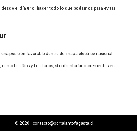
o desde el día uno, hacer todo lo que podamos para evitar
ur
n una posición favorable dentro del mapa eléctrico nacional.
ur, como Los Ríos y Los Lagos, sí enfrentarían incrementos en
© 2020 -
contacto@portalantofagasta.cl