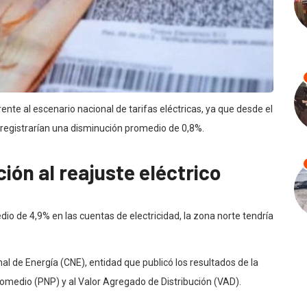
nte al escenario nacional de tarifas eléctricas, ya que desde el
es registrarían una disminución promedio de 0,8%.
ión al reajuste eléctrico
o de 4,9% en las cuentas de electricidad, la zona norte tendría
l de Energía (CNE), entidad que publicó los resultados de la
Promedio (PNP) y al Valor Agregado de Distribución (VAD).