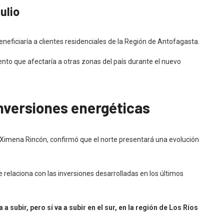
ulio
y beneficiaría a clientes residenciales de la Región de Antofagasta.
nto que afectaría a otras zonas del país durante el nuevo
inversiones energéticas
a, Ximena Rincón, confirmó que el norte presentará una evolución
 relaciona con las inversiones desarrolladas en los últimos
a a subir, pero sí va a subir en el sur, en la región de Los Ríos