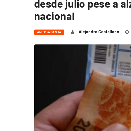
desde julio pese a a
nacional
Alejandra Castellano
ANTOFAGASTA