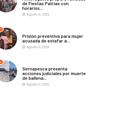
de Fiestas Patrias con
horarios...
Agosto 6, 2026
3
ANTOFAGASTA
Prisión preventiva para mujer
acusada de estafar a...
Agosto 6, 2026
4
ANTOFAGASTA
Sernapesca presenta
acciones judiciales por muerte
de ballena...
Agosto 6, 2026