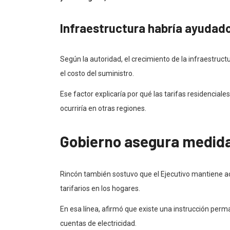
Infraestructura habría ayudad
Según la autoridad, el crecimiento de la infraestruc
el costo del suministro.
Ese factor explicaría por qué las tarifas residencial
ocurriría en otras regiones.
Gobierno asegura medida
Rincón también sostuvo que el Ejecutivo mantiene ac
tarifarios en los hogares.
En esa línea, afirmó que existe una instrucción per
cuentas de electricidad.