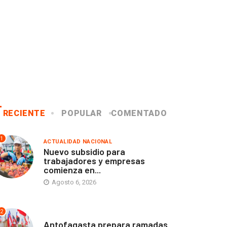
RECIENTE
POPULAR
COMENTADO
1
ACTUALIDAD NACIONAL
Nuevo subsidio para
trabajadores y empresas
comienza en...
Agosto 6, 2026
2
ANTOFAGASTA
Antofagasta prepara ramadas