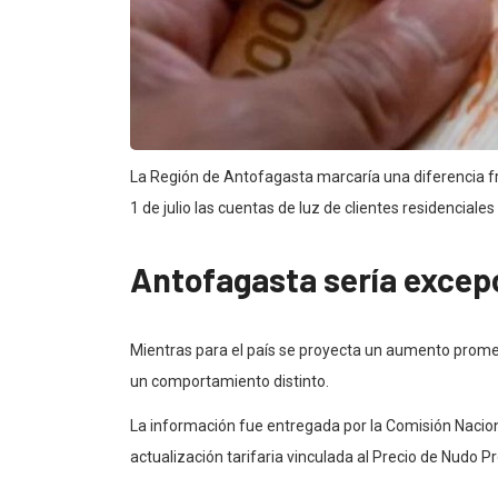
La Región de Antofagasta marcaría una diferencia fre
1 de julio las cuentas de luz de clientes residencial
Antofagasta sería excepc
Mientras para el país se proyecta un aumento promedi
un comportamiento distinto.
La información fue entregada por la Comisión Naciona
actualización tarifaria vinculada al Precio de Nudo 