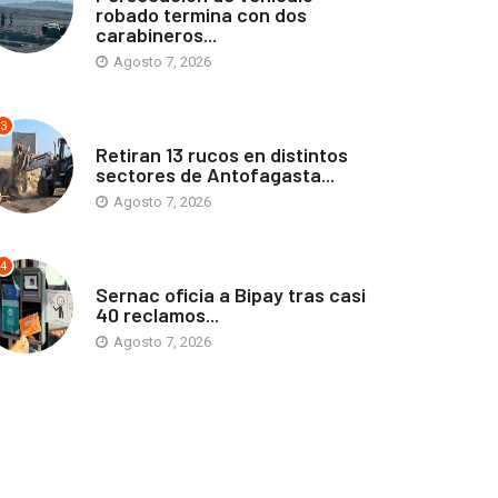
robado termina con dos
carabineros...
Agosto 7, 2026
3
ANTOFAGASTA
Retiran 13 rucos en distintos
sectores de Antofagasta...
Agosto 7, 2026
4
ANTOFAGASTA
Sernac oficia a Bipay tras casi
40 reclamos...
Agosto 7, 2026