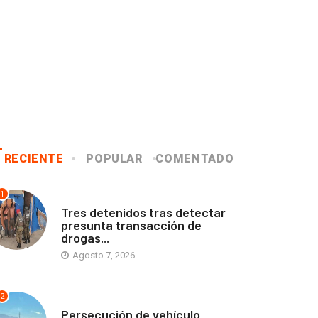
RECIENTE
POPULAR
COMENTADO
1
ANTOFAGASTA
Tres detenidos tras detectar
presunta transacción de
drogas...
Agosto 7, 2026
2
ANTOFAGASTA
Persecución de vehículo