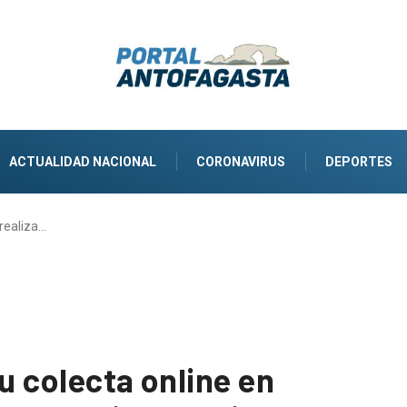
ACTUALIDAD NACIONAL
CORONAVIRUS
DEPORTES
 realiza…
su colecta online en