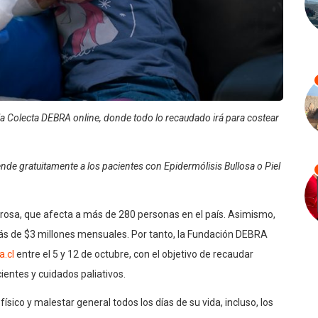
 la Colecta DEBRA online, donde todo lo recaudado irá para costear
ende gratuitamente a los pacientes con Epidermólisis Bullosa o Piel
orosa, que afecta a más de 280 personas en el país. Asimismo,
 más de $3 millones mensuales. Por tanto, la Fundación DEBRA
.cl
entre el 5 y 12 de octubre, con el objetivo de recaudar
ientes y cuidados paliativos.
físico y malestar general todos los días de su vida, incluso, los