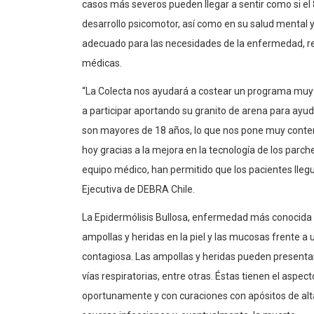
casos más severos pueden llegar a sentir como si el
desarrollo psicomotor, así como en su salud mental y
adecuado para las necesidades de la enfermedad, req
médicas.
“La Colecta nos ayudará a costear un programa muy 
a participar aportando su granito de arena para ayu
son mayores de 18 años, lo que nos pone muy content
hoy gracias a la mejora en la tecnología de los parch
equipo médico, han permitido que los pacientes lleg
Ejecutiva de DEBRA Chile.
La Epidermólisis Bullosa, enfermedad más conocida c
ampollas y heridas en la piel y las mucosas frente 
contagiosa. Las ampollas y heridas pueden presentarse 
vías respiratorias, entre otras. Éstas tienen el aspe
oportunamente y con curaciones con apósitos de al