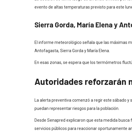
evento de altas temperaturas previsto para este lu
Sierra Gorda, María Elena y An
El informe meteorológico señala que las máximas má
Antofagasta, Sierra Gorda y María Elena.
En esas zonas, se espera que los termómetros fluctúe
Autoridades reforzarán 
La alerta preventiva comenzó a regir este sábado y 
puedan representar riesgos para la población.
Desde Senapred explicaron que esta medida busca f
servicios públicos para reaccionar oportunamente ant