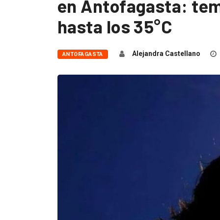
en Antofagasta: tem
hasta los 35°C
Alejandra Castellano
ANTOFAGASTA