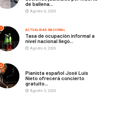
de ballena...
Agosto 6, 2026
3
ACTUALIDAD NACIONAL
Tasa de ocupación informal a
nivel nacional llegó...
Agosto 6, 2026
4
ANTOFAGASTA
Pianista español José Luis
Nieto ofrecerá concierto
gratuito...
Agosto 5, 2026