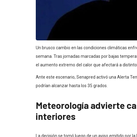
Un brusco cambio en las condiciones climáticas enfre
semana. Tras jornadas marcadas por bajas temperatu
el aumento extremo del calor que afectará a distintos
Ante este escenario, Senapred activó una Alerta Te
podrían alcanzar hasta los 35 grados.
Meteorología advierte c
interiores
La decisión se tomó luego de un aviso emitido por la