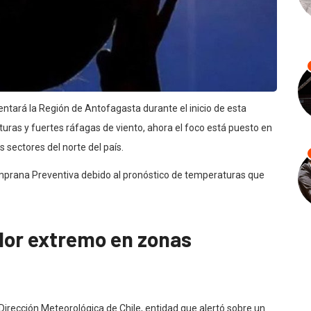
ntará la Región de Antofagasta durante el inicio de esta
ras y fuertes ráfagas de viento, ahora el foco está puesto en
 sectores del norte del país.
mprana Preventiva debido al pronóstico de temperaturas que
alor extremo en zonas
 Dirección Meteorológica de Chile, entidad que alertó sobre un