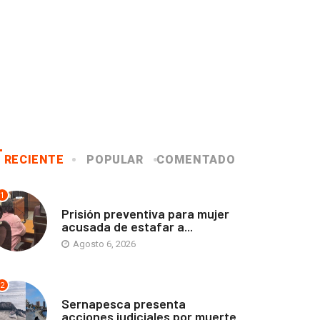
RECIENTE
POPULAR
COMENTADO
1
ANTOFAGASTA
Prisión preventiva para mujer
acusada de estafar a...
Agosto 6, 2026
2
ANTOFAGASTA
Sernapesca presenta
acciones judiciales por muerte