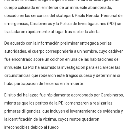
cuerpo calcinado en el interior de un inmueble abandonado,
ubicado en las cercanías del skatepark Pablo Neruda. Personal de
emergencias, Carabineros y la Policía de Investigaciones (PDI) se
trasladaron rápidamente al lugar tras recibir la alerta.
De acuerdo con la información preliminar entregada por las
autoridades, el cuerpo correspondería a un hombre, cuyo cadáver
fue encontrado sobre un colchón en una de las habitaciones del
inmueble. La PDI ha asumido la investigación para esclarecer las
circunstancias que rodearon este trágico suceso y determinar si
hubo participación de terceros en la muerte.
El sitio del hallazgo fue rápidamente acordonado por Carabineros,
mientras que los peritos de la PDI comenzaron a realizar las
primeras diligencias, que incluyen el levantamiento de evidencia y
la identificación de la víctima, cuyos restos quedaron
irreconocibles debido al fuego.