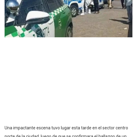
Una impactante escena tuvo lugar esta tarde en el sector centro
norte de la ciudad, luego de que se confirmara el hallazgo de un