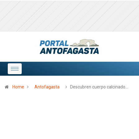
Home
Antofagasta
Descubren cuerpo calcinado…