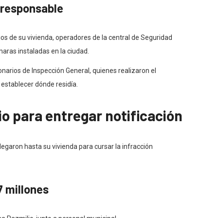
 responsable
lejos de su vivienda, operadores de la central de Seguridad
maras instaladas en la ciudad.
onarios de Inspección General, quienes realizaron el
y establecer dónde residía.
io para entregar notificación
llegaron hasta su vivienda para cursar la infracción
7 millones