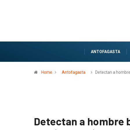
ANTOFAGASTA
Home
Antofagasta
Detectan a hombr
Detectan a hombre b