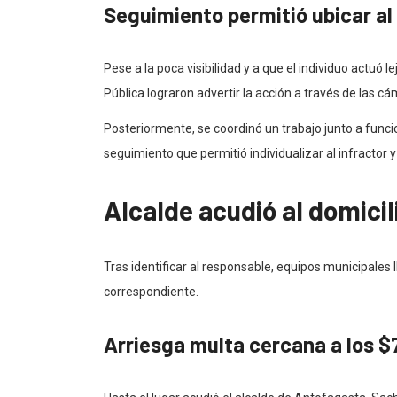
Seguimiento permitió ubicar al
Pese a la poca visibilidad y a que el individuo actuó 
Pública lograron advertir la acción a través de las cá
Posteriormente, se coordinó un trabajo junto a funci
seguimiento que permitió individualizar al infractor 
Alcalde acudió al domicil
Tras identificar al responsable, equipos municipales 
correspondiente.
Arriesga multa cercana a los $