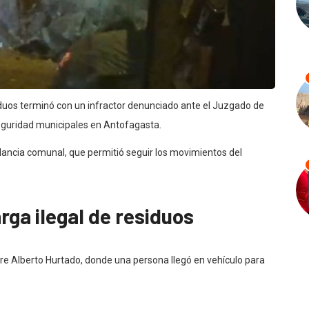
duos terminó con un infractor denunciado ante el Juzgado de
seguridad municipales en Antofagasta.
ilancia comunal, que permitió seguir los movimientos del
ga ilegal de residuos
dre Alberto Hurtado, donde una persona llegó en vehículo para