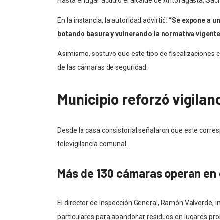
Hasta el lugar acudió el alcalde de Antofagasta, Sach
En la instancia, la autoridad advirtió:
“Se expone a un
botando basura y vulnerando la normativa vigente
Asimismo, sostuvo que este tipo de fiscalizaciones
de las cámaras de seguridad.
Municipio reforzó vigila
Desde la casa consistorial señalaron que este corre
televigilancia comunal.
Más de 130 cámaras operan en d
El director de Inspección General, Ramón Valverde, 
particulares para abandonar residuos en lugares pro