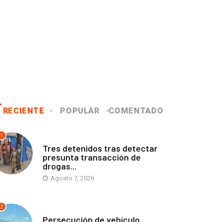
RECIENTE
POPULAR
COMENTADO
1
ANTOFAGASTA
Tres detenidos tras detectar
presunta transacción de
drogas...
Agosto 7, 2026
2
ANTOFAGASTA
Persecución de vehículo