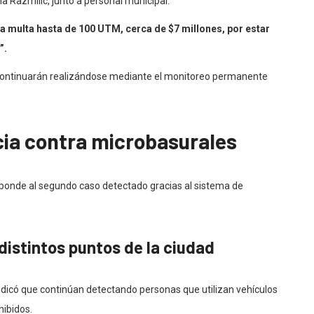
a Razmilic, junto a personal municipal.
a multa hasta de 100 UTM, cerca de $7 millones, por estar
”.
 continuarán realizándose mediante el monitoreo permanente
ncia contra microbasurales
sponde al segundo caso detectado gracias al sistema de
istintos puntos de la ciudad
indicó que continúan detectando personas que utilizan vehículos
hibidos.