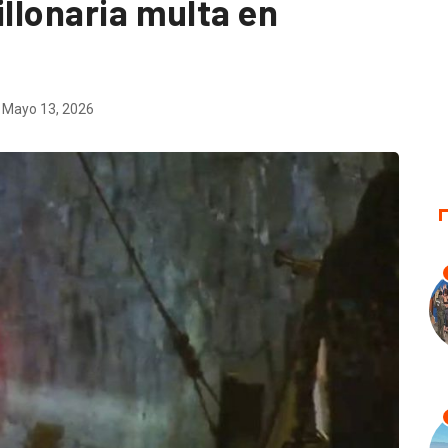
illonaria multa en
Mayo 13, 2026