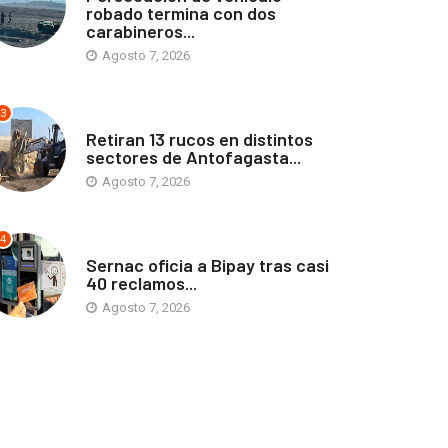
robado termina con dos
carabineros...
Agosto 7, 2026
3
ANTOFAGASTA
Retiran 13 rucos en distintos
sectores de Antofagasta...
Agosto 7, 2026
4
ANTOFAGASTA
Sernac oficia a Bipay tras casi
40 reclamos...
Agosto 7, 2026