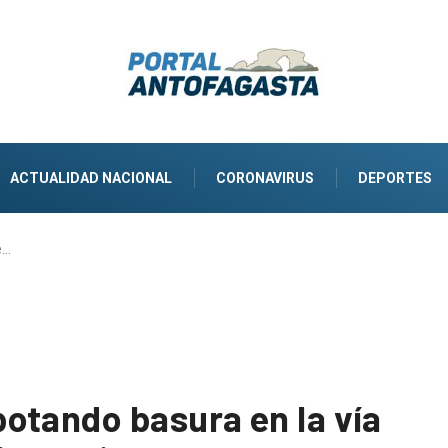
ACTUALIDAD NACIONAL
CORONAVIRUS
DEPORTES
e…
otando basura en la vía