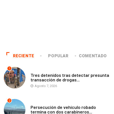
RECIENTE
POPULAR
COMENTADO
1
ANTOFAGASTA
Tres detenidos tras detectar presunta
transacción de drogas...
Agosto 7, 2026
2
ANTOFAGASTA
Persecución de vehículo robado
termina con dos carabineros...