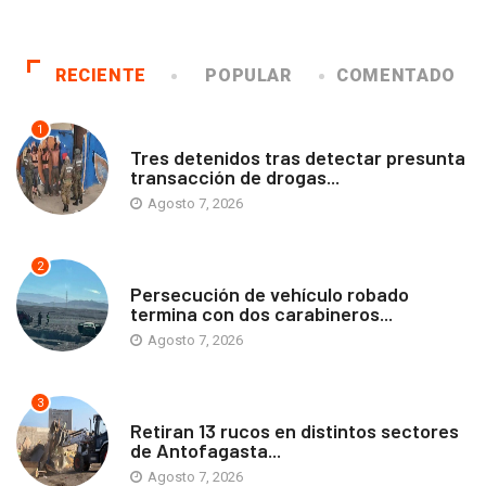
RECIENTE
POPULAR
COMENTADO
1
ANTOFAGASTA
Tres detenidos tras detectar presunta
transacción de drogas...
Agosto 7, 2026
2
ANTOFAGASTA
Persecución de vehículo robado
termina con dos carabineros...
Agosto 7, 2026
3
ANTOFAGASTA
Retiran 13 rucos en distintos sectores
de Antofagasta...
Agosto 7, 2026