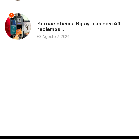
4
ANTOFAGASTA
Sernac oficia a Bipay tras casi 40
reclamos...
Agosto 7, 2026