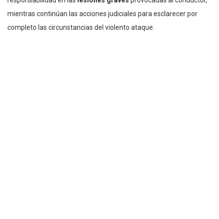
responsabilidad en las
lesiones graves
provocadas al conductor,
mientras continúan las acciones judiciales para esclarecer por
completo las circunstancias del violento ataque.