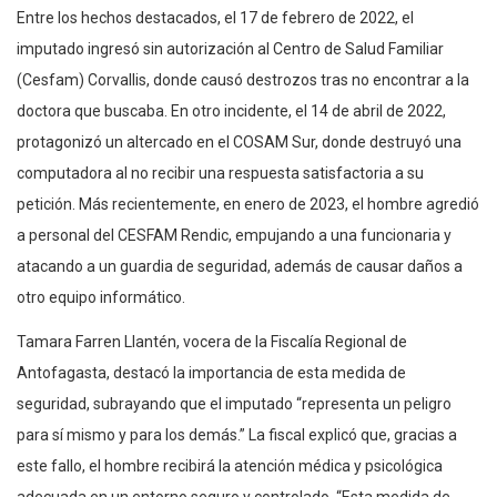
Entre los hechos destacados, el 17 de febrero de 2022, el
imputado ingresó sin autorización al Centro de Salud Familiar
(Cesfam) Corvallis, donde causó destrozos tras no encontrar a la
doctora que buscaba. En otro incidente, el 14 de abril de 2022,
protagonizó un altercado en el COSAM Sur, donde destruyó una
computadora al no recibir una respuesta satisfactoria a su
petición. Más recientemente, en enero de 2023, el hombre agredió
a personal del CESFAM Rendic, empujando a una funcionaria y
atacando a un guardia de seguridad, además de causar daños a
otro equipo informático.
Tamara Farren Llantén, vocera de la Fiscalía Regional de
Antofagasta, destacó la importancia de esta medida de
seguridad, subrayando que el imputado “representa un peligro
para sí mismo y para los demás.” La fiscal explicó que, gracias a
este fallo, el hombre recibirá la atención médica y psicológica
adecuada en un entorno seguro y controlado. “Esta medida de