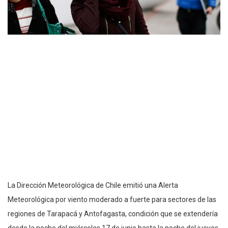
La Dirección Meteorológica de Chile emitió una Alerta
Meteorológica por viento moderado a fuerte para sectores de las
regiones de Tarapacá y Antofagasta, condición que se extendería
desde la noche del miércoles 17 de junio hasta la noche del jueves.