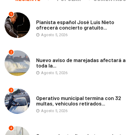
1
ANTOFAGASTA
Pianista español José Luis Nieto
ofrecerá concierto gratuito...
Agosto 5, 2026
2
ANTOFAGASTA
Nuevo aviso de marejadas afectará a
toda la...
Agosto 5, 2026
3
ANTOFAGASTA
Operativo municipal termina con 32
multas, vehículos retirados...
Agosto 5, 2026
4
ANTOFAGASTA