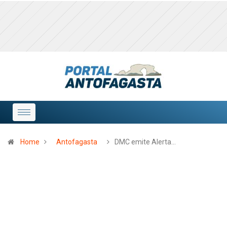
Home
Antofagasta
DMC emite Alerta…