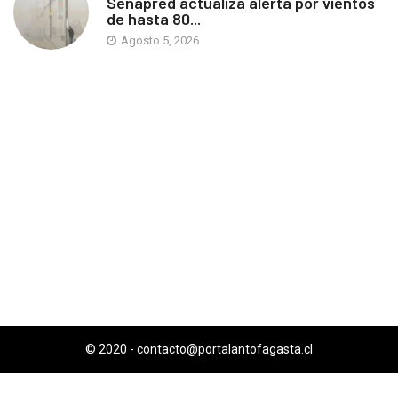
Senapred actualiza alerta por vientos
de hasta 80...
Agosto 5, 2026
© 2020 -
contacto@portalantofagasta.cl