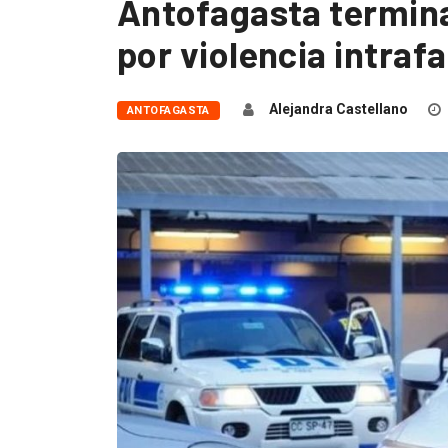
Antofagasta termina
por violencia intrafa
Alejandra Castellano
ANTOFAGASTA