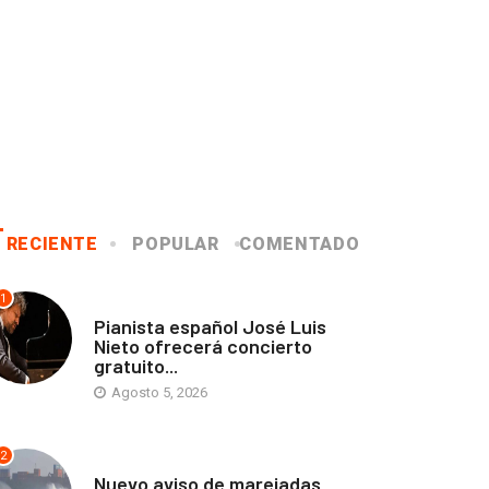
RECIENTE
POPULAR
COMENTADO
1
ANTOFAGASTA
Pianista español José Luis
Nieto ofrecerá concierto
gratuito...
Agosto 5, 2026
2
ANTOFAGASTA
Nuevo aviso de marejadas