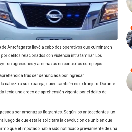
x) de Antofagasta llevó a cabo dos operativos que culminaron
por delitos relacionados con violencia intrafamiliar. Los
cluyeron agresiones y amenazas en contextos complejos.
 aprehendida tras ser denunciada por ingresar
 la cabeza a su expareja, quien también es extranjero. Durante
ada tenía una orden de aprehensión vigente por el delito de
ingresada por amenazas flagrantes. Según los antecedentes, un
luego de que esta le solicitara la devolución de un bien que
nfirmó que el imputado había sido notificado previamente de una