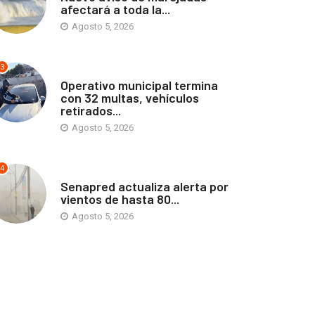
afectará a toda la...
Agosto 5, 2026
3
ANTOFAGASTA
Operativo municipal termina
con 32 multas, vehículos
retirados...
Agosto 5, 2026
4
ANTOFAGASTA
Senapred actualiza alerta por
vientos de hasta 80...
Agosto 5, 2026