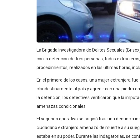
La Brigada Investigadora de Delitos Sexuales (Brise
con la detención de tres personas, todos extranjeros, 
procedimientos, realizados en las últimas horas, in
En el primero de los casos, una mujer extranjera fue
clandestinamente al país y agredir con una piedra en
la detención, los detectives verificaron que la imput
amenazas condicionales.
El segundo operativo se originó tras una denuncia 
ciudadano extranjero amenazó de muerte a su suegra 
estaba en su poder. Durante las indagatorias, se co