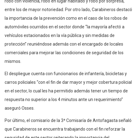
robo con violencia, robo en lugar habitado y robo por sorpresa,
entre los de mayor notoriedad. Por otro lado, Carabineros destacó
la importancia de la prevención como en el caso de los robos de
automóviles ocurridos en el sector donde “la mayoría afectó a
vehículos estacionados en la vía pública y sin medidas de
protección” reuniéndose además con el encargado de locales
comerciales para mejorar las condiciones de seguridad de los
mismos.
El despliegue cuenta con funcionarios de infantería, bicicletas y
carros policiales “con el fin de dar mayor y mejor cobertura policial
en el sector, lo cual les ha permitido además tener un tiempo de
respuesta no superior a los 4 minutos ante un requerimiento”
aseguró Osses.
Por último, el comisario de la 3ª Comisaría de Antofagasta señaló
que Carabineros se encuentra trabajando con el fin reforzar la
seguridad de este sector reiterando la importancia del