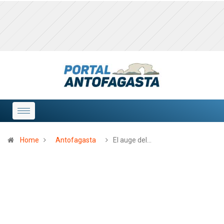
Home
Antofagasta
El auge del…