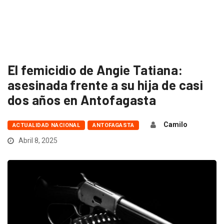
El femicidio de Angie Tatiana:
asesinada frente a su hija de casi
dos años en Antofagasta
Camilo
ACTUALIDAD NACIONAL
ANTOFAGASTA
Abril 8, 2025