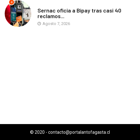
4
ANTOFAGASTA
Sernac oficia a Bipay tras casi 40
reclamos...
Agosto 7, 2026
© 2020 -
contacto@portalantofagasta.cl