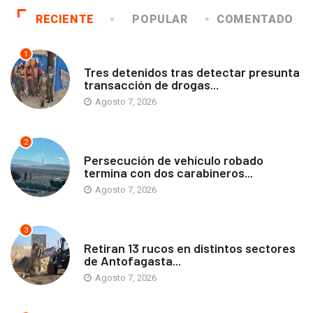
RECIENTE
POPULAR
COMENTADO
1
ANTOFAGASTA
Tres detenidos tras detectar presunta
transacción de drogas...
Agosto 7, 2026
2
ANTOFAGASTA
Persecución de vehículo robado
termina con dos carabineros...
Agosto 7, 2026
3
ANTOFAGASTA
Retiran 13 rucos en distintos sectores
de Antofagasta...
Agosto 7, 2026