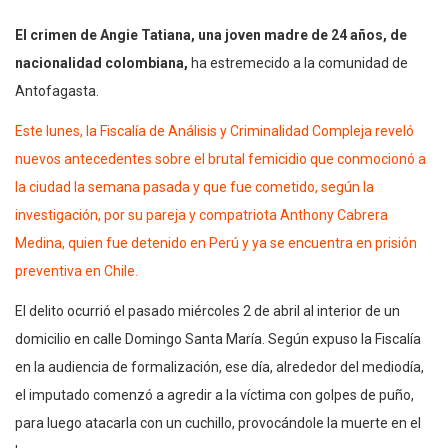
El crimen de Angie Tatiana, una joven madre de 24 años, de
nacionalidad colombiana,
ha estremecido a la comunidad de
Antofagasta.
Este lunes, la Fiscalía de Análisis y Criminalidad Compleja reveló
nuevos antecedentes sobre el brutal femicidio que conmocionó a
la ciudad la semana pasada y que fue cometido, según la
investigación, por su pareja y compatriota Anthony Cabrera
Medina, quien fue detenido en Perú y ya se encuentra en prisión
preventiva en Chile.
El delito ocurrió el pasado miércoles 2 de abril al interior de un
domicilio en calle Domingo Santa María. Según expuso la Fiscalía
en la audiencia de formalización, ese día, alrededor del mediodía,
el imputado comenzó a agredir a la víctima con golpes de puño,
para luego atacarla con un cuchillo, provocándole la muerte en el