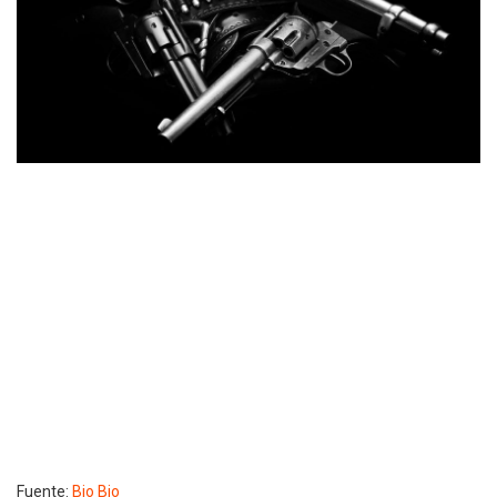
Fuente:
Bio Bio