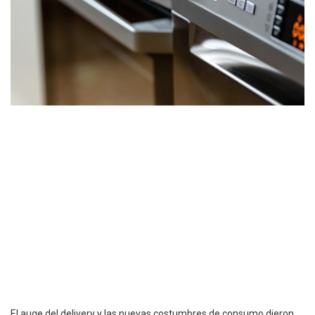
El auge del delivery y las nuevas costumbres de consumo dieron