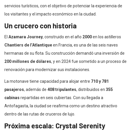
servicios turísticos, con el objetivo de potenciar la experiencia de
los visitantes y el impacto económico en la ciudad.
Un crucero con historia
El
Azamara Journey
, construido en el año
2000
en los astilleros
Chantiers de l’Atlantique
en Francia, es una de las seis naves
hermanas de su flota. Su construcción demandó una inversión de
200 millones de dólares
, y en 2024 fue sometido a un proceso de
renovación para modernizar sus instalaciones.
La motonave tiene capacidad para alojar entre
710 y 781
pasajeros
, además de
408 tripulantes
, distribuidos en
355
cabinas
repartidas en seis cubiertas. Con su llegada a
Antofagasta, la ciudad se reafirma como un destino atractivo
dentro de las rutas de cruceros de lujo.
Próxima escala: Crystal Serenity