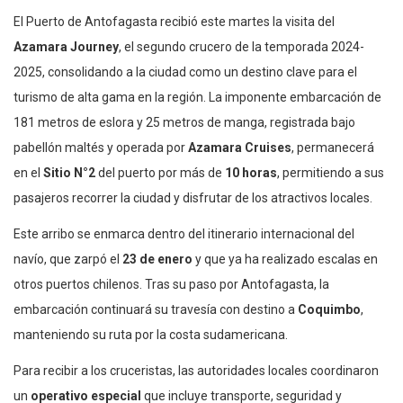
El Puerto de Antofagasta recibió este martes la visita del
Azamara Journey
, el segundo crucero de la temporada 2024-
2025, consolidando a la ciudad como un destino clave para el
turismo de alta gama en la región. La imponente embarcación de
181 metros de eslora y 25 metros de manga, registrada bajo
pabellón maltés y operada por
Azamara Cruises
, permanecerá
en el
Sitio N°2
del puerto por más de
10 horas
, permitiendo a sus
pasajeros recorrer la ciudad y disfrutar de los atractivos locales.
Este arribo se enmarca dentro del itinerario internacional del
navío, que zarpó el
23 de enero
y que ya ha realizado escalas en
otros puertos chilenos. Tras su paso por Antofagasta, la
embarcación continuará su travesía con destino a
Coquimbo
,
manteniendo su ruta por la costa sudamericana.
Para recibir a los cruceristas, las autoridades locales coordinaron
un
operativo especial
que incluye transporte, seguridad y