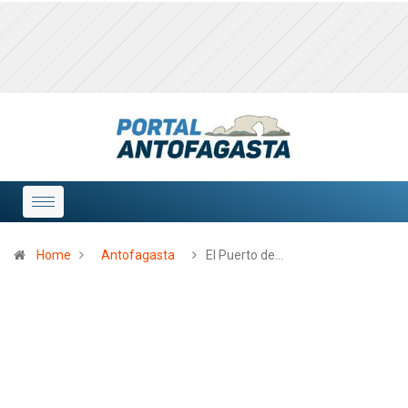
Home
Antofagasta
El Puerto de…