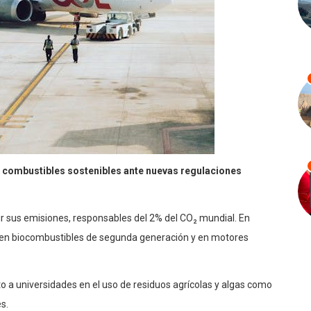
de combustibles sostenibles ante nuevas regulaciones
ir sus emisiones, responsables del 2% del CO₂ mundial. En
s en biocombustibles de segunda generación y en motores
 a universidades en el uso de residuos agrícolas y algas como
s.