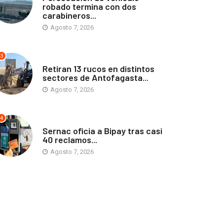
robado termina con dos
carabineros...
Agosto 7, 2026
3
ANTOFAGASTA
Retiran 13 rucos en distintos
sectores de Antofagasta...
Agosto 7, 2026
4
ANTOFAGASTA
Sernac oficia a Bipay tras casi
40 reclamos...
Agosto 7, 2026