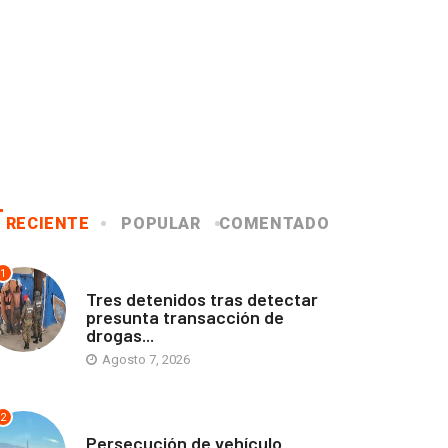
RECIENTE
POPULAR
COMENTADO
1
ANTOFAGASTA
Tres detenidos tras detectar
presunta transacción de
drogas...
Agosto 7, 2026
2
ANTOFAGASTA
Persecución de vehículo