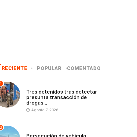
RECIENTE
POPULAR
COMENTADO
1
ANTOFAGASTA
Tres detenidos tras detectar
presunta transacción de
drogas...
Agosto 7, 2026
2
ANTOFAGASTA
Persecución de vehículo