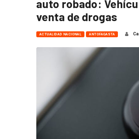
auto robado: Vehícul
venta de drogas
Ca
ACTUALIDAD NACIONAL
ANTOFAGASTA