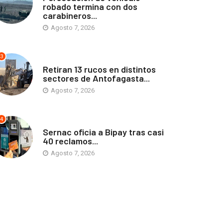
robado termina con dos
carabineros...
Agosto 7, 2026
3
ANTOFAGASTA
Retiran 13 rucos en distintos
sectores de Antofagasta...
Agosto 7, 2026
4
ANTOFAGASTA
Sernac oficia a Bipay tras casi
40 reclamos...
Agosto 7, 2026