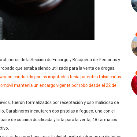
arabineros de la Sección de Encargo y Búsqueda de Personas y
 robado que estaba siendo utilizado para la venta de drogas.
n wagon conducido por los imputados tenía patentes falsificadas.
tomóvil mantenía un encargo vigente por robo desde el 22 de
revios, fueron formalizados por receptación y uso malicioso de
ulo, Carabineros incautaron dos pistolas a fogueo, una con el
base de cocaína dosificada y lista para la venta, 48 fármacos
tivo.
 utilizado como base para la distribución de drogas en distintos