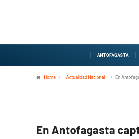
ANTOFAGASTA
Home
Actualidad Nacional
En Antofag
En Antofagasta capt