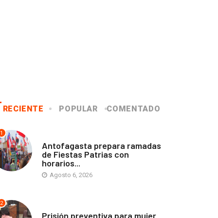
RECIENTE
POPULAR
COMENTADO
1
ANTOFAGASTA
Antofagasta prepara ramadas
de Fiestas Patrias con
horarios...
Agosto 6, 2026
2
ANTOFAGASTA
Prisión preventiva para mujer