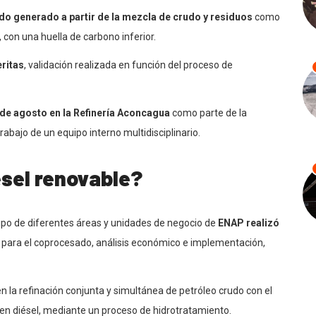
o generado a partir de la mezcla de crudo y residuos
como
 con una huella de carbono inferior.
eritas
, validación realizada en función del proceso de
 de agosto en la Refinería Aconcagua
como parte de la
rabajo de un equipo interno multidisciplinario.
ésel renovable?
uipo de diferentes áreas y unidades de negocio de
ENAP realizó
s para el coprocesado, análisis económico e implementación,
n la refinación conjunta y simultánea de petróleo crudo con el
n diésel, mediante un proceso de hidrotratamiento.