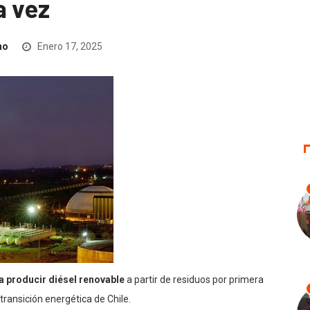
a vez
no
Enero 17, 2025
 producir diésel renovable
a partir de residuos por primera
transición energética de Chile.