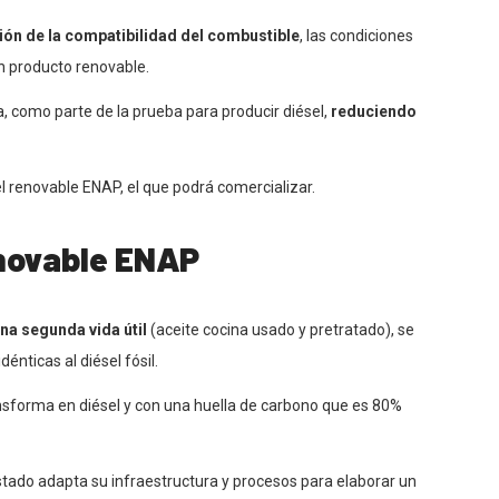
ción de la compatibilidad del combustible
, las condiciones
un producto renovable.
a, como parte de la prueba para producir diésel,
reduciendo
 renovable ENAP, el que podrá comercializar.
enovable ENAP
una segunda vida útil
(aceite cocina usado y pretratado), se
énticas al diésel fósil.
ransforma en diésel y con una huella de carbono que es 80%
stado adapta su infraestructura y procesos para elaborar un