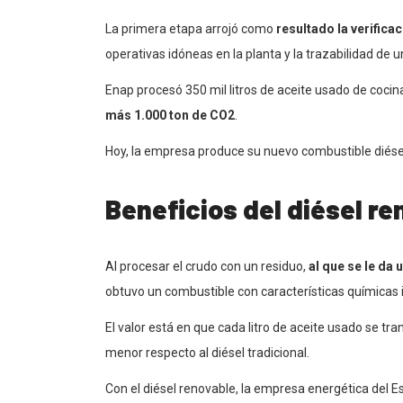
La primera etapa arrojó como
resultado la verifica
operativas idóneas en la planta y la trazabilidad de 
Enap procesó 350 mil litros de aceite usado de cocin
más 1.000 ton de CO2
.
Hoy, la empresa produce su nuevo combustible diésel
Beneficios del diésel r
Al procesar el crudo con un residuo,
al que se le da 
obtuvo un combustible con características químicas id
El valor está en que cada litro de aceite usado se t
menor respecto al diésel tradicional.
Con el diésel renovable, la empresa energética del E