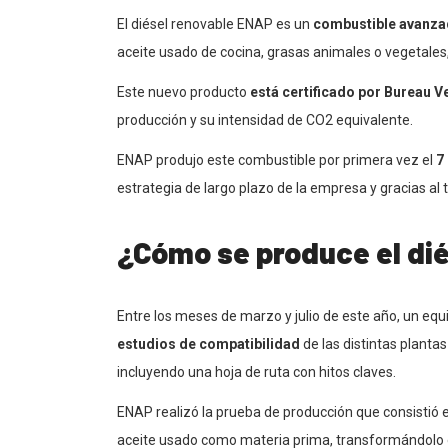
El diésel renovable ENAP es un
combustible avanzad
aceite usado de cocina, grasas animales o vegetales,
Este nuevo producto
está certificado por Bureau V
producción y su intensidad de CO2 equivalente.
ENAP produjo este combustible por primera vez el
7
estrategia de largo plazo de la empresa y gracias al t
¿Cómo se produce el di
Entre los meses de marzo y julio de este año, un eq
estudios de compatibilidad
de las distintas planta
incluyendo una hoja de ruta con hitos claves.
ENAP realizó la prueba de producción que consistió e
aceite usado como materia prima, transformándolo e