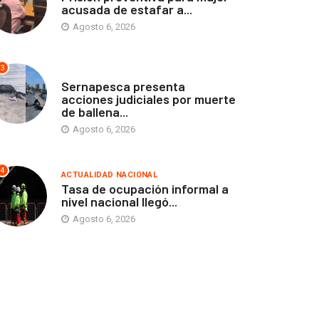
acusada de estafar a...
Agosto 6, 2026
3
ANTOFAGASTA
Sernapesca presenta
acciones judiciales por muerte
de ballena...
Agosto 6, 2026
4
ACTUALIDAD NACIONAL
Tasa de ocupación informal a
nivel nacional llegó...
Agosto 6, 2026