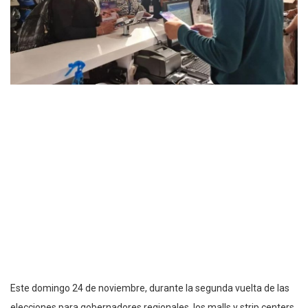
Este domingo 24 de noviembre, durante la segunda vuelta de las
elecciones para gobernadores regionales, los malls y strip centers