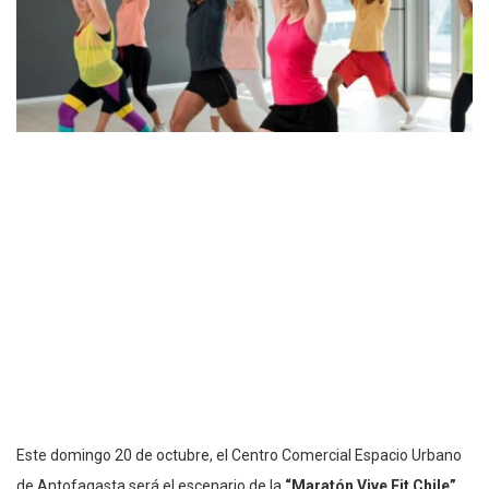
Este domingo 20 de octubre, el Centro Comercial Espacio Urbano
de Antofagasta será el escenario de la
“Maratón Vive Fit Chile”
,