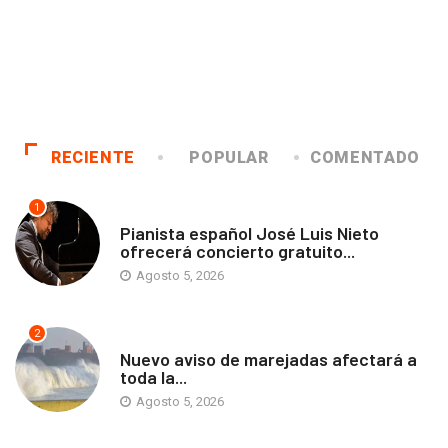
RECIENTE
POPULAR
COMENTADO
1
ANTOFAGASTA
Pianista español José Luis Nieto
ofrecerá concierto gratuito...
Agosto 5, 2026
2
ANTOFAGASTA
Nuevo aviso de marejadas afectará a
toda la...
Agosto 5, 2026