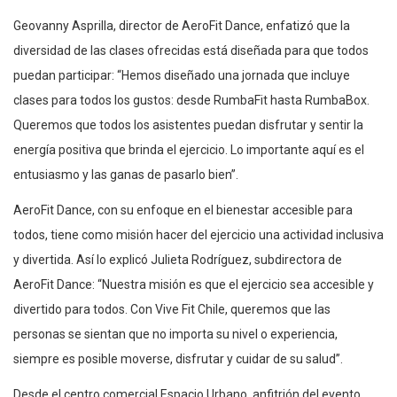
Geovanny Asprilla, director de AeroFit Dance, enfatizó que la
diversidad de las clases ofrecidas está diseñada para que todos
puedan participar: “Hemos diseñado una jornada que incluye
clases para todos los gustos: desde RumbaFit hasta RumbaBox.
Queremos que todos los asistentes puedan disfrutar y sentir la
energía positiva que brinda el ejercicio. Lo importante aquí es el
entusiasmo y las ganas de pasarlo bien”.
AeroFit Dance, con su enfoque en el bienestar accesible para
todos, tiene como misión hacer del ejercicio una actividad inclusiva
y divertida. Así lo explicó Julieta Rodríguez, subdirectora de
AeroFit Dance: “Nuestra misión es que el ejercicio sea accesible y
divertido para todos. Con Vive Fit Chile, queremos que las
personas se sientan que no importa su nivel o experiencia,
siempre es posible moverse, disfrutar y cuidar de su salud”.
Desde el centro comercial Espacio Urbano, anfitrión del evento,