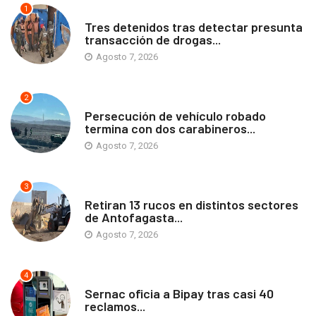
1
ANTOFAGASTA
Tres detenidos tras detectar presunta
transacción de drogas...
Agosto 7, 2026
2
ANTOFAGASTA
Persecución de vehículo robado
termina con dos carabineros...
Agosto 7, 2026
3
ANTOFAGASTA
Retiran 13 rucos en distintos sectores
de Antofagasta...
Agosto 7, 2026
4
ANTOFAGASTA
Sernac oficia a Bipay tras casi 40
reclamos...