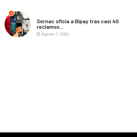
4
ANTOFAGASTA
Sernac oficia a Bipay tras casi 40
reclamos...
Agosto 7, 2026