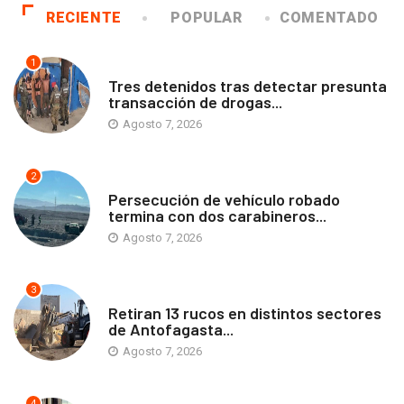
RECIENTE
POPULAR
COMENTADO
1
ANTOFAGASTA
Tres detenidos tras detectar presunta
transacción de drogas...
Agosto 7, 2026
2
ANTOFAGASTA
Persecución de vehículo robado
termina con dos carabineros...
Agosto 7, 2026
3
ANTOFAGASTA
Retiran 13 rucos en distintos sectores
de Antofagasta...
Agosto 7, 2026
4