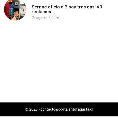
ANTOFAGASTA
Sernac oficia a Bipay tras casi 40
reclamos...
Agosto 7, 2026
© 2020 -
contacto@portalantofagasta.cl