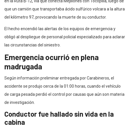
en la Ruta B-12, vía que conecta Mejillones con Tocopilla, luego de
que un camión que transportaba ácido sulfúrico volcara a la altura
del kilómetro 97, provocando la muerte de su conductor.
El hecho encendió las alertas de los equipos de emergencia y
obligó al despliegue de personal policial especializado para aclarar
las circunstancias del siniestro.
Emergencia ocurrió en plena
madrugada
Según información preliminar entregada por Carabineros, el
accidente se produjo cerca de la 01:00 horas, cuando el vehículo
de carga pesada perdió el control por causas que aún son materia
de investigación.
Conductor fue hallado sin vida en la
cabina