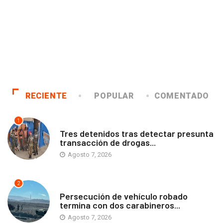
RECIENTE
POPULAR
COMENTADO
1
ANTOFAGASTA
Tres detenidos tras detectar presunta
transacción de drogas...
Agosto 7, 2026
2
ANTOFAGASTA
Persecución de vehículo robado
termina con dos carabineros...
Agosto 7, 2026