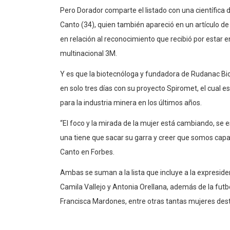
Pero Dorador comparte el listado con una científica 
Canto (34), quien también apareció en un artículo de 
en relación al reconocimiento que recibió por estar e
multinacional 3M.
Y es que la biotecnóloga y fundadora de Rudanac Bio
en solo tres días con su proyecto Spiromet, el cual
para la industria minera en los últimos años.
“El foco y la mirada de la mujer está cambiando, s
una tiene que sacar su garra y creer que somos capac
Canto en Forbes.
Ambas se suman a la lista que incluye a la expresid
Camila Vallejo y Antonia Orellana, además de la futbo
Francisca Mardones, entre otras tantas mujeres des