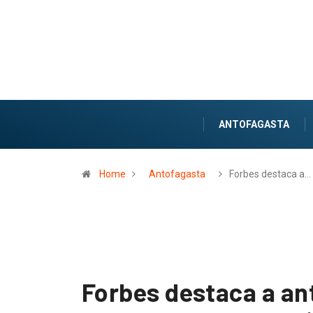
ANTOFAGASTA
Home
Antofagasta
Forbes destaca a…
Forbes destaca a an