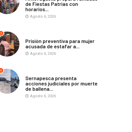
de Fiestas Patrias con
horarios...
Agosto 6, 2026
3
ANTOFAGASTA
Prisión preventiva para mujer
acusada de estafar a...
Agosto 6, 2026
4
ANTOFAGASTA
Sernapesca presenta
acciones judiciales por muerte
de ballena...
Agosto 6, 2026