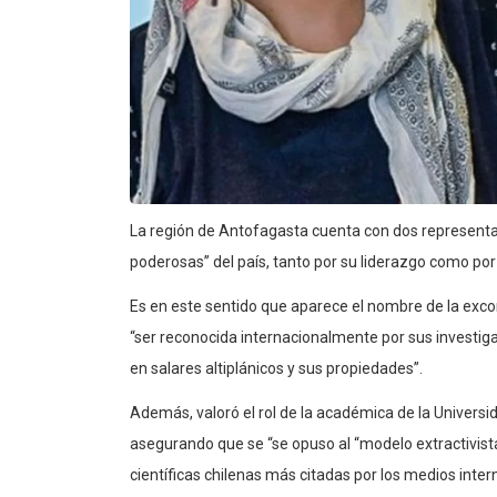
La región de Antofagasta cuenta con dos representan
poderosas” del país, tanto por su liderazgo como por
Es en este sentido que aparece el nombre de la excons
“ser reconocida internacionalmente por sus investi
en salares altiplánicos y sus propiedades”.
Además, valoró el rol de la académica de la Univers
asegurando que se “se opuso al “modelo extractivista
científicas chilenas más citadas por los medios inter