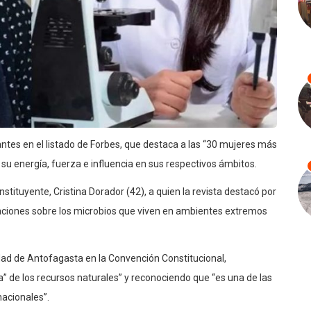
tes en el listado de Forbes, que destaca a las “30 mujeres más
 su energía, fuerza e influencia en sus respectivos ámbitos.
tituyente, Cristina Dorador (42), a quien la revista destacó por
gaciones sobre los microbios que viven en ambientes extremos
idad de Antofagasta en la Convención Constitucional,
” de los recursos naturales” y reconociendo que “es una de las
nacionales”.