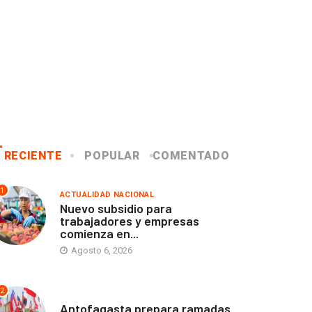
RECIENTE
POPULAR
COMENTADO
1
ACTUALIDAD NACIONAL
Nuevo subsidio para
trabajadores y empresas
comienza en...
Agosto 6, 2026
2
ANTOFAGASTA
Antofagasta prepara ramadas