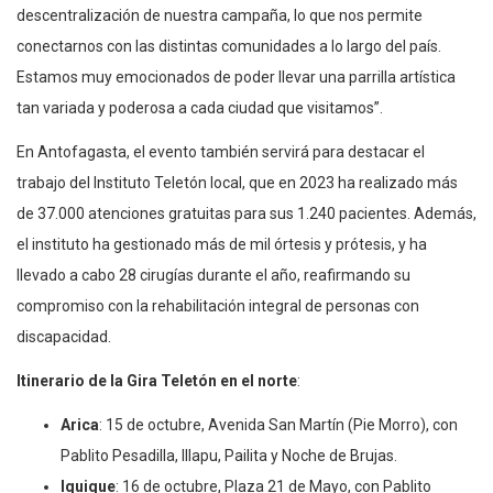
descentralización de nuestra campaña, lo que nos permite
conectarnos con las distintas comunidades a lo largo del país.
Estamos muy emocionados de poder llevar una parrilla artística
tan variada y poderosa a cada ciudad que visitamos”.
En Antofagasta, el evento también servirá para destacar el
trabajo del Instituto Teletón local, que en 2023 ha realizado más
de 37.000 atenciones gratuitas para sus 1.240 pacientes. Además,
el instituto ha gestionado más de mil órtesis y prótesis, y ha
llevado a cabo 28 cirugías durante el año, reafirmando su
compromiso con la rehabilitación integral de personas con
discapacidad.
Itinerario de la Gira Teletón en el norte
:
Arica
: 15 de octubre, Avenida San Martín (Pie Morro), con
Pablito Pesadilla, Illapu, Pailita y Noche de Brujas.
Iquique
: 16 de octubre, Plaza 21 de Mayo, con Pablito