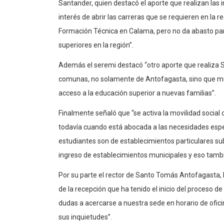
Santander, quien destacó el aporte que realizan las i
interés de abrir las carreras que se requieren en la
Formación Técnica en Calama, pero no da abasto par
superiores en la región”.
Además el seremi destacó “otro aporte que realiza 
comunas, no solamente de Antofagasta, sino que muc
acceso a la educación superior a nuevas familias”.
Finalmente señaló que “se activa la movilidad social 
todavía cuando está abocada a las necesidades espe
estudiantes son de establecimientos particulares 
ingreso de establecimientos municipales y eso tambi
Por su parte el rector de Santo Tomás Antofagasta,
de la recepción que ha tenido el inicio del proceso 
dudas a acercarse a nuestra sede en horario de ofi
sus inquietudes”.