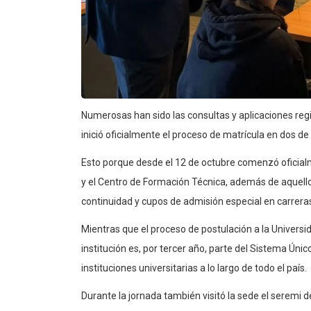
Numerosas han sido las consultas y aplicaciones re
inició oficialmente el proceso de matrícula en dos d
Esto porque desde el 12 de octubre comenzó oficial
y el Centro de Formación Técnica, además de aquell
continuidad y cupos de admisión especial en carreras
Mientras que el proceso de postulación a la Univers
institución es, por tercer año, parte del Sistema Únic
instituciones universitarias a lo largo de todo el país.
Durante la jornada también visitó la sede el seremi 