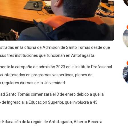
gistradas en la oficina de Admisión de Santo Tomás desde que
e sus tres instituciones que funcionan en Antofagasta.
mente la campaña de admisión 2023 en el Instituto Profesional
os interesados en programas vespertinos, planes de
 regulares diurnas de la Universidad.
idad Santo Tomás comenzará el 3 de enero debido a que la
o de Ingreso a la Educación Superior, que involucra a 45
de Educación de la región de Antofagasta, Alberto Becerra