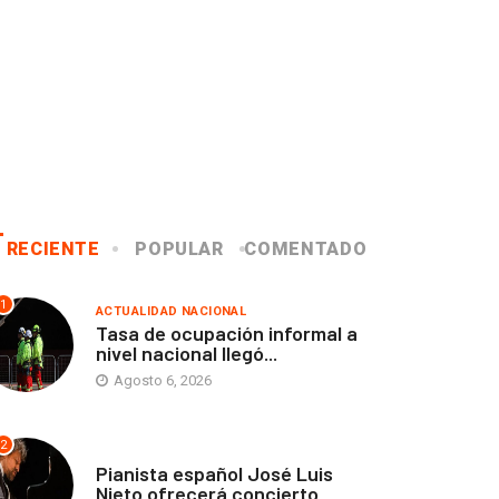
RECIENTE
POPULAR
COMENTADO
1
ACTUALIDAD NACIONAL
Tasa de ocupación informal a
nivel nacional llegó...
Agosto 6, 2026
2
ANTOFAGASTA
Pianista español José Luis
Nieto ofrecerá concierto