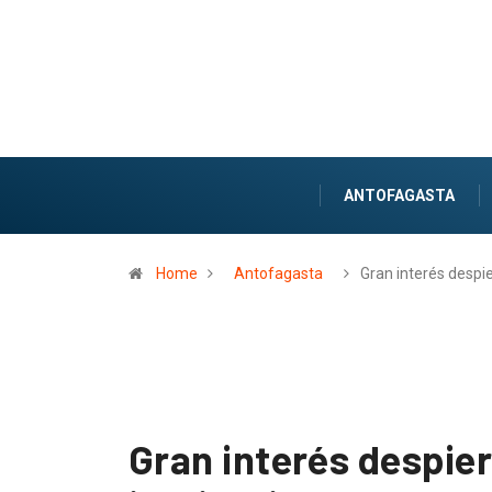
ANTOFAGASTA
Home
Antofagasta
Gran interés despi
Gran interés despie