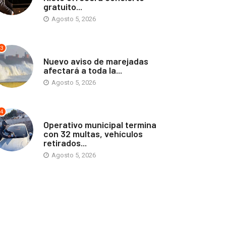
gratuito...
Agosto 5, 2026
3
ANTOFAGASTA
Nuevo aviso de marejadas
afectará a toda la...
Agosto 5, 2026
4
ANTOFAGASTA
Operativo municipal termina
con 32 multas, vehículos
retirados...
Agosto 5, 2026