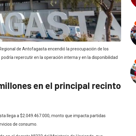
 Regional de Antofagasta encendió la preocupación de los
podría repercutir en la operación interna y en la disponibilidad
millones en el principal recinto
asta llega a $2.049.467.000, monto que impacta partidas
rvicios de consumo.