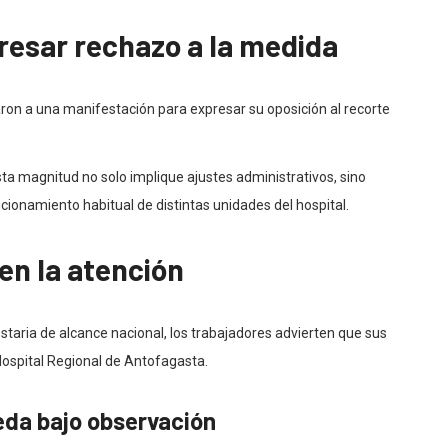
resar rechazo a la medida
aron a una manifestación para expresar su oposición al recorte
a magnitud no solo implique ajustes administrativos, sino
ionamiento habitual de distintas unidades del hospital.
en la atención
taria de alcance nacional, los trabajadores advierten que sus
Hospital Regional de Antofagasta.
eda bajo observación