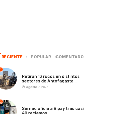
RECIENTE
POPULAR
COMENTADO
1
ANTOFAGASTA
Retiran 13 rucos en distintos
sectores de Antofagasta...
Agosto 7, 2026
2
ANTOFAGASTA
Sernac oficia a Bipay tras casi
40 reclamos...