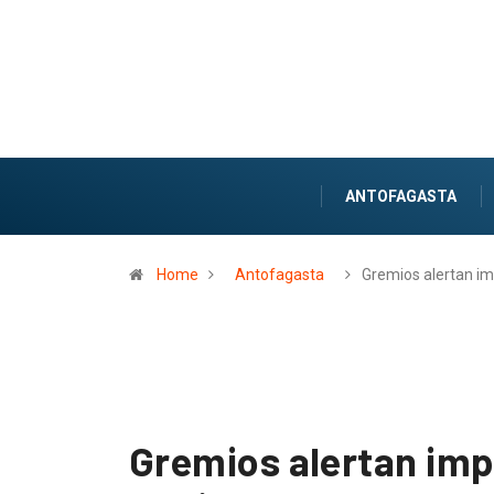
ANTOFAGASTA
Home
Antofagasta
Gremios alertan i
Gremios alertan imp