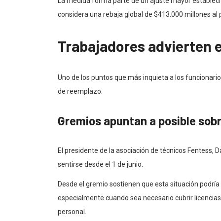
La medida forma parte de un ajuste mayor establecid
considera una rebaja global de $413.000 millones al 
Trabajadores advierten e
Uno de los puntos que más inquieta a los funcionario
de reemplazo.
Gremios apuntan a posible sobr
El presidente de la asociación de técnicos Fentess, 
sentirse desde el 1 de junio.
Desde el gremio sostienen que esta situación podría 
especialmente cuando sea necesario cubrir licencias
personal.