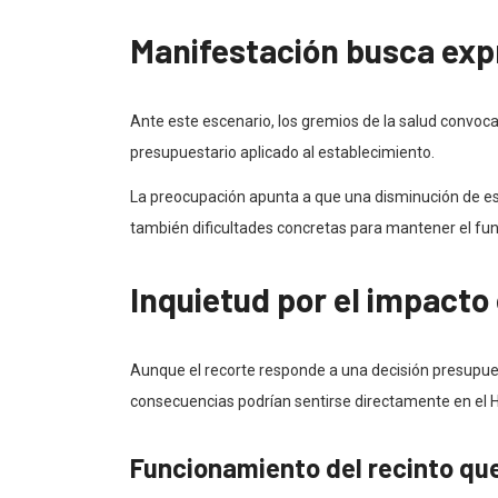
Manifestación busca exp
Ante este escenario, los gremios de la salud convoc
presupuestario aplicado al establecimiento.
La preocupación apunta a que una disminución de est
también dificultades concretas para mantener el func
Inquietud por el impacto 
Aunque el recorte responde a una decisión presupues
consecuencias podrían sentirse directamente en el 
Funcionamiento del recinto qu