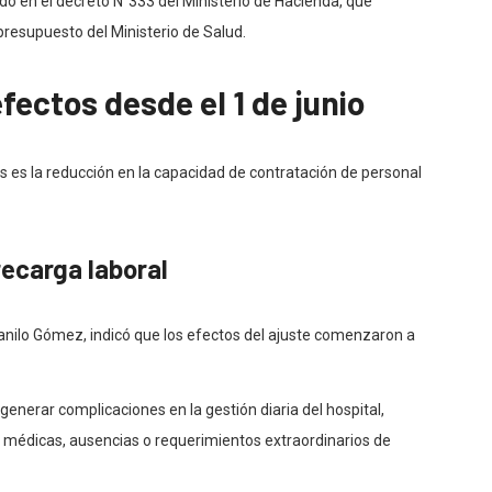
o en el decreto N°333 del Ministerio de Hacienda, que
presupuesto del Ministerio de Salud.
fectos desde el 1 de junio
s es la reducción en la capacidad de contratación de personal
ecarga laboral
Danilo Gómez, indicó que los efectos del ajuste comenzaron a
generar complicaciones en la gestión diaria del hospital,
 médicas, ausencias o requerimientos extraordinarios de