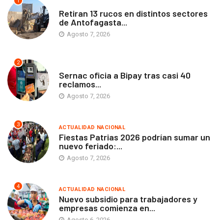
1
ANTOFAGASTA
Retiran 13 rucos en distintos sectores
de Antofagasta...
Agosto 7, 2026
2
ANTOFAGASTA
Sernac oficia a Bipay tras casi 40
reclamos...
Agosto 7, 2026
3
ACTUALIDAD NACIONAL
Fiestas Patrias 2026 podrían sumar un
nuevo feriado:...
Agosto 7, 2026
4
ACTUALIDAD NACIONAL
Nuevo subsidio para trabajadores y
empresas comienza en...
Agosto 6, 2026