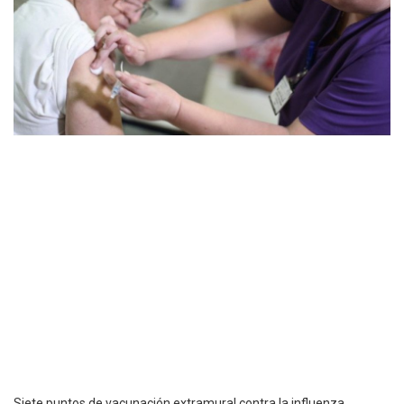
Siete puntos de vacunación extramural contra la influenza