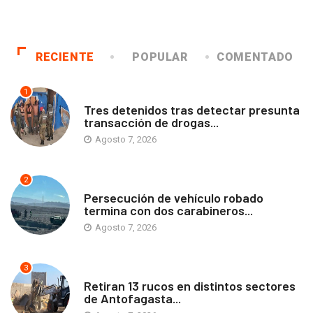
RECIENTE
POPULAR
COMENTADO
1
ANTOFAGASTA
Tres detenidos tras detectar presunta
transacción de drogas...
Agosto 7, 2026
2
ANTOFAGASTA
Persecución de vehículo robado
termina con dos carabineros...
Agosto 7, 2026
3
ANTOFAGASTA
Retiran 13 rucos en distintos sectores
de Antofagasta...