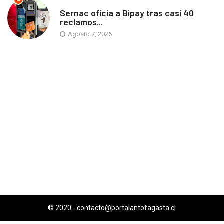
4
ANTOFAGASTA
Sernac oficia a Bipay tras casi 40
reclamos...
Agosto 7, 2026
© 2020 -
contacto@portalantofagasta.cl