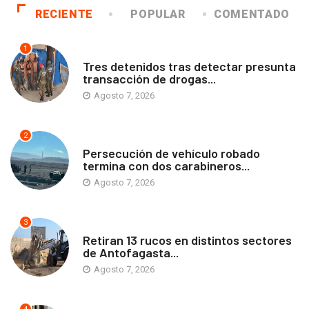
RECIENTE
POPULAR
COMENTADO
1
ANTOFAGASTA
Tres detenidos tras detectar presunta
transacción de drogas...
Agosto 7, 2026
2
ANTOFAGASTA
Persecución de vehículo robado
termina con dos carabineros...
Agosto 7, 2026
3
ANTOFAGASTA
Retiran 13 rucos en distintos sectores
de Antofagasta...
Agosto 7, 2026