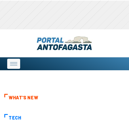
WHAT'S NEW
TECH