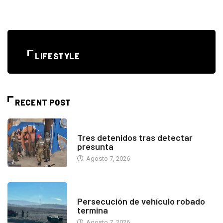
LIFESTYLE
RECENT POST
ANTOFAGASTA
Tres detenidos tras detectar
presunta
Agosto 7, 2026
ANTOFAGASTA
Persecución de vehículo robado
termina
Agosto 7, 2026