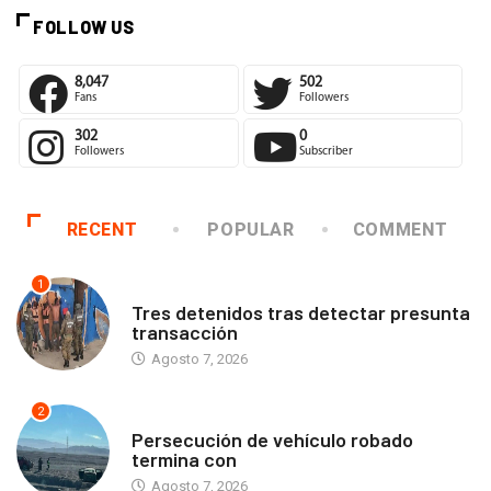
FOLLOW US
8,047
502
Fans
Followers
302
0
Followers
Subscriber
RECENT
POPULAR
COMMENT
1
ANTOFAGASTA
Tres detenidos tras detectar presunta
transacción
Agosto 7, 2026
2
ANTOFAGASTA
Persecución de vehículo robado
termina con
Agosto 7, 2026