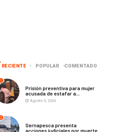
RECIENTE
POPULAR
COMENTADO
1
ANTOFAGASTA
Prisión preventiva para mujer
acusada de estafar a...
Agosto 6, 2026
2
ANTOFAGASTA
Sernapesca presenta
acciones judiciales por muerte