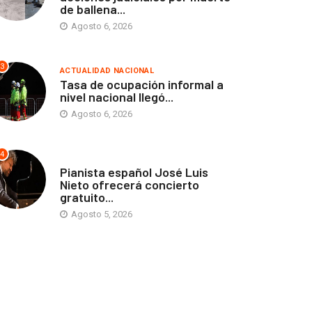
de ballena...
Agosto 6, 2026
3
ACTUALIDAD NACIONAL
Tasa de ocupación informal a
nivel nacional llegó...
Agosto 6, 2026
4
ANTOFAGASTA
Pianista español José Luis
Nieto ofrecerá concierto
gratuito...
Agosto 5, 2026