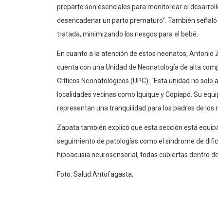
preparto son esenciales para monitorear el desarro
desencadenar un parto prematuro”. También señaló 
tratada, minimizando los riesgos para el bebé.
En cuanto a la atención de estos neonatos, Antonio Z
cuenta con una Unidad de Neonatología de alta compl
Críticos Neonatológicos (UPC). “Esta unidad no solo
localidades vecinas como Iquique y Copiapó. Su eq
representan una tranquilidad para los padres de los 
Zapata también explicó que esta sección está equipa
seguimiento de patologías como el síndrome de dificu
hipoacusia neurosensorial, todas cubiertas dentro 
Foto: Salud Antofagasta.