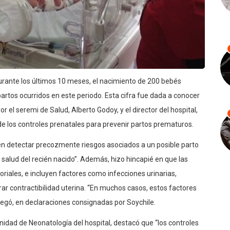
durante los últimos 10 meses, el nacimiento de 200 bebés
artos ocurridos en este periodo. Esta cifra fue dada a conocer
r el seremi de Salud, Alberto Godoy, y el director del hospital,
e los controles prenatales para prevenir partos prematuros.
en detectar precozmente riesgos asociados a un posible parto
salud del recién nacido”. Además, hizo hincapié en que las
riales, e incluyen factores como infecciones urinarias,
r contractibilidad uterina. “En muchos casos, estos factores
regó, en declaraciones consignadas por Soychile.
nidad de Neonatología del hospital, destacó que “los controles