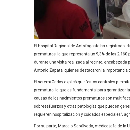
El Hospital Regional de Antofagasta ha registrado, 
prematuros, lo que representa un 9,3% de los 2.160 p
durante una visita realizada al recinto, encabezada po
Antonio Zapata, quienes destacaron la importancia d
El seremi Godoy explicó que “estos controles permit
prematuro, lo que es fundamental para garantizar la 
causas de los nacimientos prematuros son multifacto
sobreesfuerzos y otras patologías que pueden genera
requieren hospitalización y cuidados especiales”, ag
Por su parte, Marcelo Sepúlveda, médico jefe de la U