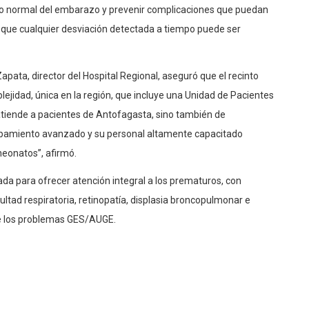
llo normal del embarazo y prevenir complicaciones que puedan
que cualquier desviación detectada a tiempo puede ser
apata, director del Hospital Regional, aseguró que el recinto
ejidad, única en la región, que incluye una Unidad de Pacientes
 atiende a pacientes de Antofagasta, sino también de
uipamiento avanzado y su personal altamente capacitado
neonatos”, afirmó.
da para ofrecer atención integral a los prematuros, con
ltad respiratoria, retinopatía, displasia broncopulmonar e
de los problemas GES/AUGE.