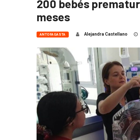
200 bebés prematuro
meses
Alejandra Castellano
ANTOFAGASTA