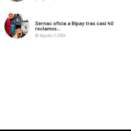
4
ANTOFAGASTA
Sernac oficia a Bipay tras casi 40
reclamos...
Agosto 7, 2026