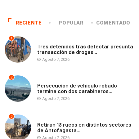
RECIENTE
POPULAR
COMENTADO
1
ANTOFAGASTA
Tres detenidos tras detectar presunta
transacción de drogas...
Agosto 7, 2026
2
ANTOFAGASTA
Persecución de vehículo robado
termina con dos carabineros...
Agosto 7, 2026
3
ANTOFAGASTA
Retiran 13 rucos en distintos sectores
de Antofagasta...
Agosto 7, 2026