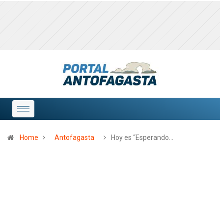
Home
Antofagasta
Hoy es “Esperando…